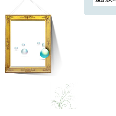
Заказ законч
тел: +7 7252 558115