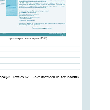
просмотр во весь экран (43Кб)
ации "Textiles-KZ". Сайт построен на технологиях