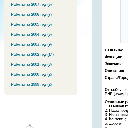
Работы за 2007 год (6)
Работы за 2006 год (7)
Работы за 2005 год (6)
Работы за 2004 год (6)
Работы за 2003 год (9)
Название:
Работы за 2002 год (14)
Функция:
Заказчик:
Работы за 2001 год (8)
Описание:
Работы за 2000 год (2)
Страна/Горо
Работы за 1999 год (2)
От себя:
Цел
PHP (www.php
Основные р
1. О нашей к
2. Наша прод
3. Наши прои
4. Контакты;
5. Дорога