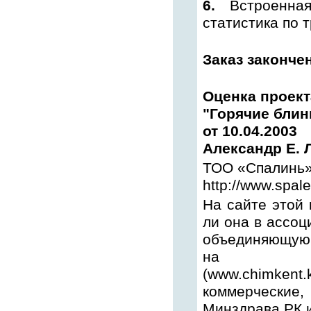
6.
Встроенная 
статистика по 
Заказ закончен
Оценка проект
"Горячие блин
от 10.04.2003
Александр Е. 
ТОО «Спалинь»
http://www.spal
На сайте этой 
ли она в ассо
объединяющую
на Сары
(www.chimkent
коммерческие
Минздрава РК 