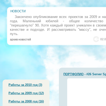
НОВОСТИ
Закончено опубликование всех проектов за 2009 и н
года. Маленький юбилей - общее количество 
"перешагнуло" 90. Хотя каждый проект уникален в свое
качестве и подходе. И рассматривать "массу", не оче
путь.
02.
архив новостей
ПОРТФОЛИО
- #26 Server S
Работы за 2010 год (3)
Работы за 2009 год (12)
Работы за 2008 год (16)