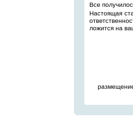
Все получилос
Настоящая ста
ответственно
ложится на ва
размещение