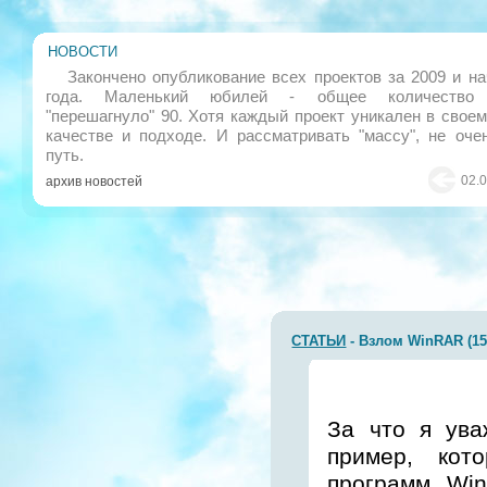
НОВОСТИ
Закончено опубликование всех проектов за 2009 и н
года. Маленький юбилей - общее количество 
"перешагнуло" 90. Хотя каждый проект уникален в свое
качестве и подходе. И рассматривать "массу", не оче
путь.
02.
архив новостей
СТАТЬИ
- Взлом WinRAR (15.
За что я ува
пример, кот
программ. Wi